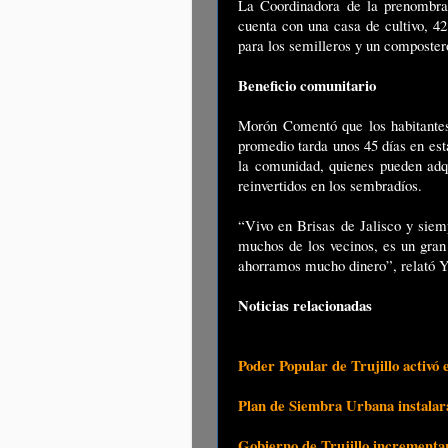
La Coordinadora de la prenombra
cuenta con una casa de cultivo, 42
para los semilleros y un composter
Beneficio comunitario
Morón Comentó que los habitantes
promedio tarda unos 45 días en est
la comunidad, quienes pueden adqu
reinvertidos en los sembradíos.
“Vivo en Brisas de Jalisco y siem
muchos de los vecinos, es un gran
ahorramos mucho dinero”, relató Y
Noticias relacionadas
Poder Popular de Trujillo activó
Plan de Siembra Urbana instalar
Gobierno de Trujillo incrementar