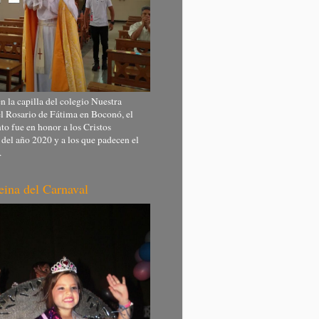
n la capilla del colegio Nuestra
l Rosario de Fátima en Boconó, el
 fue en honor a los Cristos
 del año 2020 y a los que padecen el
.
eina del Carnaval