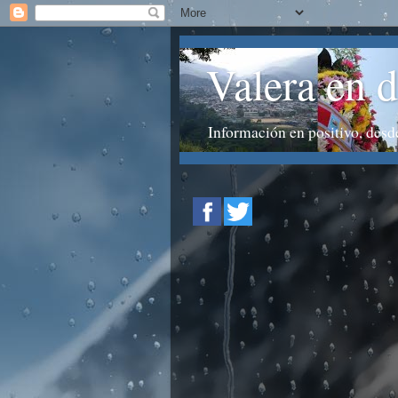
Valera en d
Información en positivo, desde