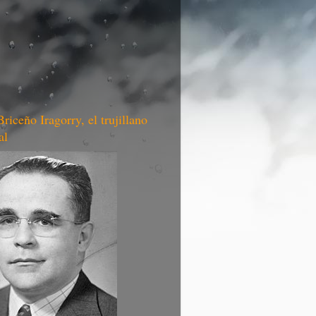
riceño Iragorry, el trujillano
al