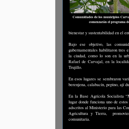
Comunidades de los municipios Carvaja
comenzarán el programa d
bienestar y sustentabilidad en el en
Bajo ese objetivo, las comun
gubernamentales habilitaron tres e
la ciudad, como lo son en la ur
Rafael de Carvajal, en la locali
Trujillo.
En esos lugares se sembraron varios
berenjena, calabacín, pepino, ají 
En la Base Agrícola Socialista 
lugar donde funciona uno de estos t
adscritos al Ministerio para las 
Agricultura y Tierra, promovier
comunitaria.