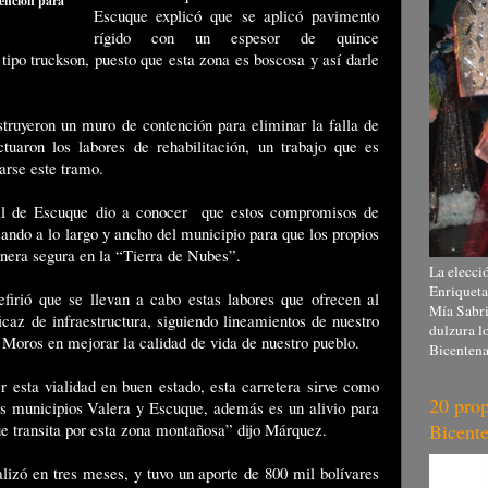
ención para
Escuque explicó que se aplicó pavimento
rígido con un espesor de quince
tipo truckson, puesto que esta zona es boscosa y así darle
ruyeron un muro de contención para eliminar la falla de
tuaron los labores de rehabilitación, un trabajo que es
arse este tramo.
vil de Escuque dio a conocer que estos compromisos de
zando a lo largo y ancho del municipio para que los propios
anera segura en la “Tierra de Nubes”.
La elecció
Enriqueta
firió que se llevan a cabo estas labores que ofrecen al
Mía Sabri
ficaz de infraestructura, siguiendo lineamientos de nuestro
dulzura l
Moros en mejorar la calidad de vida de nuestro pueblo.
Bicentena
esta vialidad en buen estado, esta carretera sirve como
20 prop
s municipios Valera y Escuque, además es un alivio para
Bicente
que transita por esta zona montañosa” dijo Márquez.
lizó en tres meses, y tuvo un aporte de 800 mil bolívares