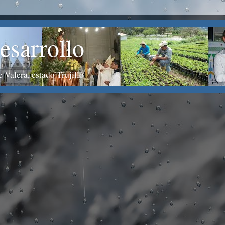
esarrollo
 Valera, estado Trujillo